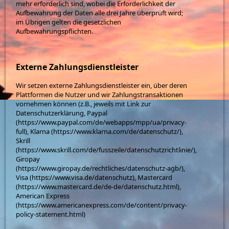
mehr erforderlich sind, wobei die Erforderlichkeit der
Aufbewahrung der Daten alle drei Jahre überprüft wird;
im Übrigen gelten die gesetzlichen
Aufbewahrungspflichten.
Externe Zahlungsdienstleister
Wir setzen externe Zahlungsdienstleister ein, über deren
Plattformen die Nutzer und wir Zahlungstransaktionen
vornehmen können (z.B., jeweils mit Link zur
Datenschutzerklärung, Paypal
(https://www.paypal.com/de/webapps/mpp/ua/privacy-
full), Klarna (https://www.klarna.com/de/datenschutz/),
Skrill
(https://www.skrill.com/de/fusszeile/datenschutzrichtlinie/),
Giropay
(https://www.giropay.de/rechtliches/datenschutz-agb/),
Visa (https://www.visa.de/datenschutz), Mastercard
(https://www.mastercard.de/de-de/datenschutz.html),
American Express
(https://www.americanexpress.com/de/content/privacy-
policy-statement.html)