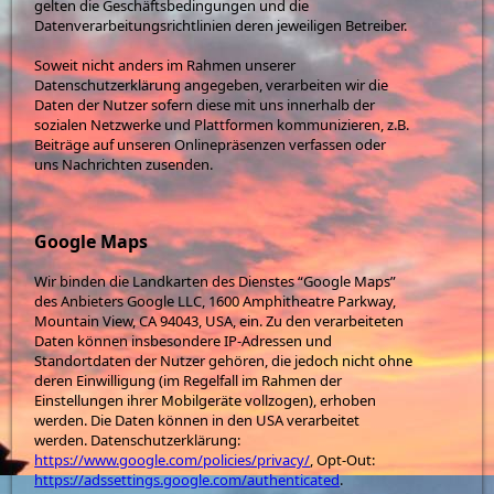
gelten die Geschäftsbedingungen und die
Datenverarbeitungsrichtlinien deren jeweiligen Betreiber.
Soweit nicht anders im Rahmen unserer
Datenschutzerklärung angegeben, verarbeiten wir die
Daten der Nutzer sofern diese mit uns innerhalb der
sozialen Netzwerke und Plattformen kommunizieren, z.B.
Beiträge auf unseren Onlinepräsenzen verfassen oder
uns Nachrichten zusenden.
Google Maps
Wir binden die Landkarten des Dienstes “Google Maps”
des Anbieters Google LLC, 1600 Amphitheatre Parkway,
Mountain View, CA 94043, USA, ein. Zu den verarbeiteten
Daten können insbesondere IP-Adressen und
Standortdaten der Nutzer gehören, die jedoch nicht ohne
deren Einwilligung (im Regelfall im Rahmen der
Einstellungen ihrer Mobilgeräte vollzogen), erhoben
werden. Die Daten können in den USA verarbeitet
werden. Datenschutzerklärung:
https://www.google.com/policies/privacy/
, Opt-Out:
https://adssettings.google.com/authenticated
.