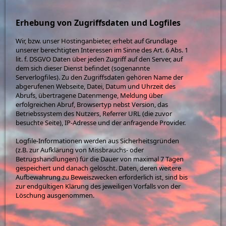
Erhebung von Zugriffsdaten und Logfiles
Wir, bzw. unser Hostinganbieter, erhebt auf Grundlage
unserer berechtigten Interessen im Sinne des Art. 6 Abs. 1
lit. f. DSGVO Daten über jeden Zugriff auf den Server, auf
dem sich dieser Dienst befindet (sogenannte
Serverlogfiles). Zu den Zugriffsdaten gehören Name der
abgerufenen Webseite, Datei, Datum und Uhrzeit des
Abrufs, übertragene Datenmenge, Meldung über
erfolgreichen Abruf, Browsertyp nebst Version, das
Betriebssystem des Nutzers, Referrer URL (die zuvor
besuchte Seite), IP-Adresse und der anfragende Provider.
Logfile-Informationen werden aus Sicherheitsgründen
(z.B. zur Aufklärung von Missbrauchs- oder
Betrugshandlungen) für die Dauer von maximal 7 Tagen
gespeichert und danach gelöscht. Daten, deren weitere
Aufbewahrung zu Beweiszwecken erforderlich ist, sind bis
zur endgültigen Klärung des jeweiligen Vorfalls von der
Löschung ausgenommen.