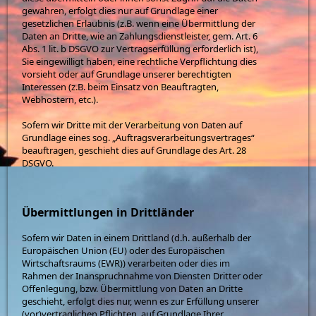
gewähren, erfolgt dies nur auf Grundlage einer
gesetzlichen Erlaubnis (z.B. wenn eine Übermittlung der
Daten an Dritte, wie an Zahlungsdienstleister, gem. Art. 6
Abs. 1 lit. b DSGVO zur Vertragserfüllung erforderlich ist),
Sie eingewilligt haben, eine rechtliche Verpflichtung dies
vorsieht oder auf Grundlage unserer berechtigten
Interessen (z.B. beim Einsatz von Beauftragten,
Webhostern, etc.).
Sofern wir Dritte mit der Verarbeitung von Daten auf
Grundlage eines sog. „Auftragsverarbeitungsvertrages“
beauftragen, geschieht dies auf Grundlage des Art. 28
DSGVO.
Übermittlungen in Drittländer
Sofern wir Daten in einem Drittland (d.h. außerhalb der
Europäischen Union (EU) oder des Europäischen
Wirtschaftsraums (EWR)) verarbeiten oder dies im
Rahmen der Inanspruchnahme von Diensten Dritter oder
Offenlegung, bzw. Übermittlung von Daten an Dritte
geschieht, erfolgt dies nur, wenn es zur Erfüllung unserer
(vor)vertraglichen Pflichten, auf Grundlage Ihrer