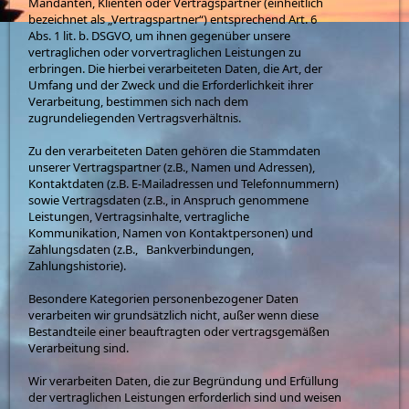
Mandanten, Klienten oder Vertragspartner (einheitlich
bezeichnet als „Vertragspartner“) entsprechend Art. 6
Abs. 1 lit. b. DSGVO, um ihnen gegenüber unsere
vertraglichen oder vorvertraglichen Leistungen zu
erbringen. Die hierbei verarbeiteten Daten, die Art, der
Umfang und der Zweck und die Erforderlichkeit ihrer
Verarbeitung, bestimmen sich nach dem
zugrundeliegenden Vertragsverhältnis.
Zu den verarbeiteten Daten gehören die Stammdaten
unserer Vertragspartner (z.B., Namen und Adressen),
Kontaktdaten (z.B. E-Mailadressen und Telefonnummern)
sowie Vertragsdaten (z.B., in Anspruch genommene
Leistungen, Vertragsinhalte, vertragliche
Kommunikation, Namen von Kontaktpersonen) und
Zahlungsdaten (z.B., Bankverbindungen,
Zahlungshistorie).
Besondere Kategorien personenbezogener Daten
verarbeiten wir grundsätzlich nicht, außer wenn diese
Bestandteile einer beauftragten oder vertragsgemäßen
Verarbeitung sind.
Wir verarbeiten Daten, die zur Begründung und Erfüllung
der vertraglichen Leistungen erforderlich sind und weisen