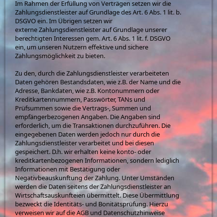
Im Rahmen der Erfüllung von Verträgen setzen wir die
Zahlungsdienstleister auf Grundlage des Art. 6 Abs. 1 lit. b.
DSGVO ein. Im Übrigen setzen wir
externe Zahlungsdienstleister auf Grundlage unserer
berechtigten Interessen gem. Art. 6 Abs. 1 lit. f. DSGVO
ein, um unseren Nutzern effektive und sichere
Zahlungsmöglichkeit zu bieten.
Zu den, durch die Zahlungsdienstleister verarbeiteten
Daten gehören Bestandsdaten, wie z.B. der Name und die
Adresse, Bankdaten, wie z.B. Kontonummern oder
Kreditkartennummern, Passwörter, TANs und
Prüfsummen sowie die Vertrags-, Summen und
empfängerbezogenen Angaben. Die Angaben sind
erforderlich, um die Transaktionen durchzuführen. Die
eingegebenen Daten werden jedoch nur durch die
Zahlungsdienstleister verarbeitet und bei diesen
gespeichert. D.h. wir erhalten keine konto- oder
kreditkartenbezogenen Informationen, sondern lediglich
Informationen mit Bestätigung oder
Negativbeauskunftung der Zahlung. Unter Umständen
werden die Daten seitens der Zahlungsdienstleister an
Wirtschaftsauskunfteien übermittelt. Diese Übermittlung
bezweckt die Identitäts- und Bonitätsprüfung. Hierzu
verweisen wir auf die AGB und Datenschutzhinweise