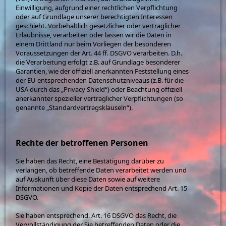
Einwilligung, aufgrund einer rechtlichen Verpflichtung
oder auf Grundlage unserer berechtigten Interessen
geschieht. Vorbehaltlich gesetzlicher oder vertraglicher
Erlaubnisse, verarbeiten oder lassen wir die Daten in
einem Drittland nur beim Vorliegen der besonderen
Voraussetzungen der Art. 44 ff. DSGVO verarbeiten. D.h.
die Verarbeitung erfolgt z.B. auf Grundlage besonderer
Garantien, wie der offiziell anerkannten Feststellung eines
der EU entsprechenden Datenschutzniveaus (z.B. für die
USA durch das „Privacy Shield“) oder Beachtung offiziell
anerkannter spezieller vertraglicher Verpflichtungen (so
genannte „Standardvertragsklauseln“).
Rechte der betroffenen Personen
Sie haben das Recht, eine Bestätigung darüber zu
verlangen, ob betreffende Daten verarbeitet werden und
auf Auskunft über diese Daten sowie auf weitere
Informationen und Kopie der Daten entsprechend Art. 15
DSGVO.
Sie haben entsprechend. Art. 16 DSGVO das Recht, die
Vervollständigung der Sie betreffenden Daten oder die