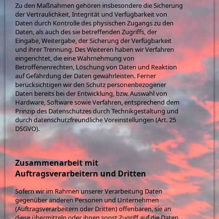
Zu den Maßnahmen gehören insbesondere die Sicherung
der Vertraulichkeit, Integrität und Verfügbarkeit von
Daten durch Kontrolle des physischen Zugangs zu den
Daten, als auch des sie betreffenden Zugriffs, der
Eingabe, Weitergabe, der Sicherung der Verfügbarkeit
und ihrer Trennung. Des Weiteren haben wir Verfahren
eingerichtet, die eine Wahrnehmung von
Betroffenenrechten, Löschung von Daten und Reaktion
auf Gefährdung der Daten gewährleisten. Ferner
berücksichtigen wir den Schutz personenbezogener
Daten bereits bei der Entwicklung, bzw. Auswahl von
Hardware, Software sowie Verfahren, entsprechend dem
Prinzip des Datenschutzes durch Technikgestaltung und
durch datenschutzfreundliche Voreinstellungen (Art. 25
DSGVO).
Zusammenarbeit mit
Auftragsverarbeitern und Dritten
Sofern wir im Rahmen unserer Verarbeitung Daten
gegenüber anderen Personen und Unternehmen
(Auftragsverarbeitern oder Dritten) offenbaren, sie an
diese übermitteln oder ihnen sonst Zugriff auf die Daten