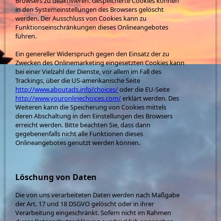
Browsers zu deaktivieren. Gespeicherte Cookies können
in den Systemeinstellungen des Browsers gelöscht
werden. Der Ausschluss von Cookies kann zu
Funktionseinschränkungen dieses Onlineangebotes
führen.
Ein genereller Widerspruch gegen den Einsatz der zu
Zwecken des Onlinemarketing eingesetzten Cookies kann
bei einer Vielzahl der Dienste, vor allem im Fall des
Trackings, über die US-amerikanische Seite
http://www.aboutads.info/choices/
oder die EU-Seite
http://www.youronlinechoices.com/
erklärt werden. Des
Weiteren kann die Speicherung von Cookies mittels
deren Abschaltung in den Einstellungen des Browsers
erreicht werden. Bitte beachten Sie, dass dann
gegebenenfalls nicht alle Funktionen dieses
Onlineangebotes genutzt werden können.
Löschung von Daten
Die von uns verarbeiteten Daten werden nach Maßgabe
der Art. 17 und 18 DSGVO gelöscht oder in ihrer
Verarbeitung eingeschränkt. Sofern nicht im Rahmen