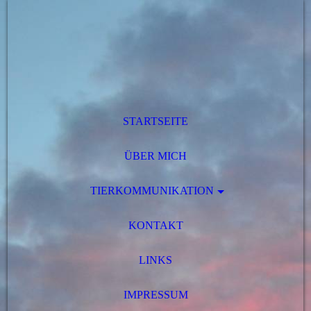
STARTSEITE
ÜBER MICH
TIERKOMMUNIKATION
KONTAKT
LINKS
IMPRESSUM