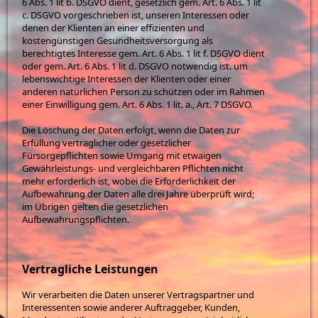
6 Abs. 1 lit b. DSGVO dient, gesetzlich gem. Art. 6 Abs. 1 lit
c. DSGVO vorgeschrieben ist, unseren Interessen oder
denen der Klienten an einer effizienten und
kostengünstigen Gesundheitsversorgung als
berechtigtes Interesse gem. Art. 6 Abs. 1 lit f. DSGVO dient
oder gem. Art. 6 Abs. 1 lit d. DSGVO notwendig ist. um
lebenswichtige Interessen der Klienten oder einer
anderen natürlichen Person zu schützen oder im Rahmen
einer Einwilligung gem. Art. 6 Abs. 1 lit. a., Art. 7 DSGVO.
Die Löschung der Daten erfolgt, wenn die Daten zur
Erfüllung vertraglicher oder gesetzlicher
Fürsorgepflichten sowie Umgang mit etwaigen
Gewährleistungs- und vergleichbaren Pflichten nicht
mehr erforderlich ist, wobei die Erforderlichkeit der
Aufbewahrung der Daten alle drei Jahre überprüft wird;
im Übrigen gelten die gesetzlichen
Aufbewahrungspflichten.
Vertragliche Leistungen
Wir verarbeiten die Daten unserer Vertragspartner und
Interessenten sowie anderer Auftraggeber, Kunden,