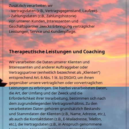
Zusätzlich verarbeiten wir
- Vertragsdaten (z.B., Vertragsgegenstand, Laufzeit).
- Zahlungsdaten (z.B., Zahlungshistorie)
von unseren Kunden, Interessenten und
Geschäftspartner zwecks Erbringung vertraglicher
Leistungen, Service und Kundenpflege.
Therapeutische Leistungen und Coaching
Wir verarbeiten die Daten unserer Klienten und
Interessenten und anderer Auftraggeber oder
Vertragspartner (einheitlich bezeichnet als „Klienten“)
entsprechend Art. 6 Abs. 1 lit. b) DSGVO, um ihnen
gegenüber unsere vertraglichen oder vorvertraglichen
Leistungen zu erbringen. Die hierbei verarbeiteten Daten,
die Art, der Umfang und der Zweck und die
Erforderlichkeit ihrer Verarbeitung, bestimmen sich nach
dem zugrundeliegenden Vertragsverhältnis. Zu den
verarbeiteten Daten gehören grundsätzlich Bestands-
und Stammdaten der Klienten (z.B., Name, Adresse, etc.),
als auch die Kontaktdaten (z.B., E-Mailadresse, Telefon,
etc.), die Vertragsdaten (z.B., in Anspruch genommene