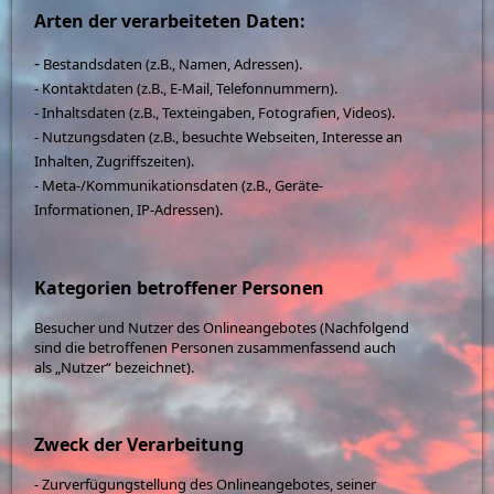
Arten der verarbeiteten Daten:
-
Bestandsdaten (z.B., Namen, Adressen).
- Kontaktdaten (z.B., E-Mail, Telefonnummern).
- Inhaltsdaten (z.B., Texteingaben, Fotografien, Videos).
- Nutzungsdaten (z.B., besuchte Webseiten, Interesse an
Inhalten, Zugriffszeiten).
- Meta-/Kommunikationsdaten (z.B., Geräte-
Informationen, IP-Adressen).
Kategorien betroffener Personen
Besucher und Nutzer des Onlineangebotes (Nachfolgend
sind die betroffenen Personen zusammenfassend auch
als „Nutzer“ bezeichnet).
Zweck der Verarbeitung
- Zurverfügungstellung des Onlineangebotes, seiner