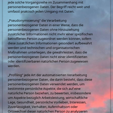
jede solche Vorgangsreihe im Zusammenhang mit
personenbezogenen Daten. Der Begriff reicht weit und
umfasst praktisch jeden Umgang mit Daten.
„Pseudonymisierung“ die Verarbeitung
personenbezogener Daten in einer Weise, dass die
personenbezogenen Daten ohne Hinzuziehung
zusätzlicher Informationen nicht mehr einer spezifischen
betroffenen Person zugeordnet werden können, sofern
diese zusätzlichen Informationen gesondert aufbewahrt
werden und technischen und organisatorischen
Maßnahmen unterliegen, die gewährleisten, dass die
personenbezogenen Daten nicht einer identifizierten
oder identifizierbaren natürlichen Person zugewiesen
werden.
„Profiling“ jede Art der automatisierten Verarbeitung
personenbezogener Daten, die darin besteht, dass diese
personenbezogenen Daten verwendet werden, um
bestimmte persönliche Aspekte, die sich auf eine
natürliche Person beziehen, zu bewerten, insbesondere
um Aspekte bezüglich Arbeitsleistung, wirtschaftliche
Lage, Gesundheit, persönliche Vorlieben, Interessen,
Zuverlässigkeit, Verhalten, Aufenthaltsort oder
Ortswechsel dieser natürlichen Person zu analysieren