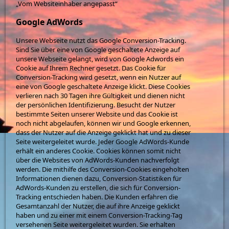
„Vom Websiteinhaber angepasst“
Google AdWords
Unsere Webseite nutzt das Google Conversion-Tracking.
Sind Sie über eine von Google geschaltete Anzeige auf
unsere Webseite gelangt, wird von Google Adwords ein
Cookie auf Ihrem Rechner gesetzt. Das Cookie für
Conversion-Tracking wird gesetzt, wenn ein Nutzer auf
eine von Google geschaltete Anzeige klickt. Diese Cookies
verlieren nach 30 Tagen ihre Gültigkeit und dienen nicht
der persönlichen Identifizierung. Besucht der Nutzer
bestimmte Seiten unserer Website und das Cookie ist
noch nicht abgelaufen, können wir und Google erkennen,
dass der Nutzer auf die Anzeige geklickt hat und zu dieser
Seite weitergeleitet wurde. Jeder Google AdWords-Kunde
erhält ein anderes Cookie. Cookies können somit nicht
über die Websites von AdWords-Kunden nachverfolgt
werden. Die mithilfe des Conversion-Cookies eingeholten
Informationen dienen dazu, Conversion-Statistiken für
AdWords-Kunden zu erstellen, die sich für Conversion-
Tracking entschieden haben. Die Kunden erfahren die
Gesamtanzahl der Nutzer, die auf ihre Anzeige geklickt
haben und zu einer mit einem Conversion-Tracking-Tag
versehenen Seite weitergeleitet wurden. Sie erhalten