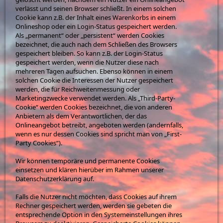
verlässt und seinen Browser schließt. In einem solchen
Cookie kann z.B. der Inhalt eines Warenkorbs in einem
Onlineshop oder ein Login-Status gespeichert werden.
Als „permanent“ oder „persistent“ werden Cookies
bezeichnet, die auch nach dem Schließen des Browsers
gespeichert bleiben. So kann z.B. der Login-Status
gespeichert werden, wenn die Nutzer diese nach
mehreren Tagen aufsuchen. Ebenso können in einem
solchen Cookie die Interessen der Nutzer gespeichert
werden, die für Reichweitenmessung oder
Marketingzwecke verwendet werden. Als „Third-Party-
Cookie“ werden Cookies bezeichnet, die von anderen
Anbietern als dem Verantwortlichen, der das
Onlineangebot betreibt, angeboten werden (andernfalls,
wenn es nur dessen Cookies sind spricht man von „First-
Party Cookies“).
Wir können temporäre und permanente Cookies
einsetzen und klären hierüber im Rahmen unserer
Datenschutzerklärung auf.
Falls die Nutzer nicht möchten, dass Cookies auf ihrem
Rechner gespeichert werden, werden sie gebeten die
entsprechende Option in den Systemeinstellungen ihres