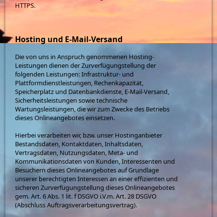
HTTPS.
Hosting und E-Mail-Versand
Die von uns in Anspruch genommenen Hosting-
Leistungen dienen der Zurverfügungstellung der
folgenden Leistungen: Infrastruktur- und
Plattformdienstleistungen, Rechenkapazität,
Speicherplatz und Datenbankdienste, E-Mail-Versand,
Sicherheitsleistungen sowie technische
Wartungsleistungen, die wir zum Zwecke des Betriebs
dieses Onlineangebotes einsetzen.
Hierbei verarbeiten wir, bzw. unser Hostinganbieter
Bestandsdaten, Kontaktdaten, Inhaltsdaten,
Vertragsdaten, Nutzungsdaten, Meta- und
Kommunikationsdaten von Kunden, Interessenten und
Besuchern dieses Onlineangebotes auf Grundlage
unserer berechtigten Interessen an einer effizienten und
sicheren Zurverfügungstellung dieses Onlineangebotes
gem. Art. 6 Abs. 1 lit. f DSGVO i.V.m. Art. 28 DSGVO
(Abschluss Auftragsverarbeitungsvertrag).