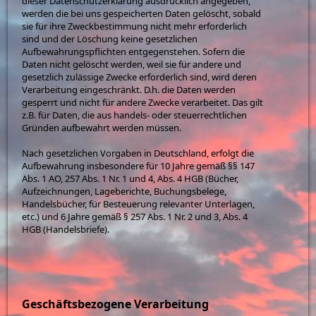
dieser Datenschutzerklärung ausdrücklich angegeben,
werden die bei uns gespeicherten Daten gelöscht, sobald
sie für ihre Zweckbestimmung nicht mehr erforderlich
sind und der Löschung keine gesetzlichen
Aufbewahrungspflichten entgegenstehen. Sofern die
Daten nicht gelöscht werden, weil sie für andere und
gesetzlich zulässige Zwecke erforderlich sind, wird deren
Verarbeitung eingeschränkt. D.h. die Daten werden
gesperrt und nicht für andere Zwecke verarbeitet. Das gilt
z.B. für Daten, die aus handels- oder steuerrechtlichen
Gründen aufbewahrt werden müssen.
Nach gesetzlichen Vorgaben in Deutschland, erfolgt die
Aufbewahrung insbesondere für 10 Jahre gemäß §§ 147
Abs. 1 AO, 257 Abs. 1 Nr. 1 und 4, Abs. 4 HGB (Bücher,
Aufzeichnungen, Lageberichte, Buchungsbelege,
Handelsbücher, für Besteuerung relevanter Unterlagen,
etc.) und 6 Jahre gemäß § 257 Abs. 1 Nr. 2 und 3, Abs. 4
HGB (Handelsbriefe).
Geschäftsbezogene Verarbeitung