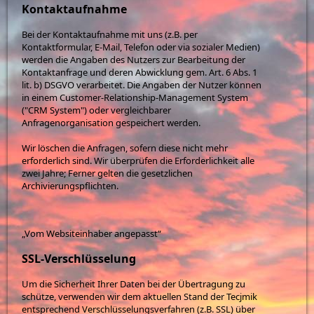
Kontaktaufnahme
Bei der Kontaktaufnahme mit uns (z.B. per
Kontaktformular, E-Mail, Telefon oder via sozialer Medien)
werden die Angaben des Nutzers zur Bearbeitung der
Kontaktanfrage und deren Abwicklung gem. Art. 6 Abs. 1
lit. b) DSGVO verarbeitet. Die Angaben der Nutzer können
in einem Customer-Relationship-Management System
("CRM System") oder vergleichbarer
Anfragenorganisation gespeichert werden.
Wir löschen die Anfragen, sofern diese nicht mehr
erforderlich sind. Wir überprüfen die Erforderlichkeit alle
zwei Jahre; Ferner gelten die gesetzlichen
Archivierungspflichten.
„Vom Websiteinhaber angepasst“
SSL-Verschlüsselung
Um die Sicherheit Ihrer Daten bei der Übertragung zu
schütze, verwenden wir dem aktuellen Stand der Tecjmik
entsprechend Verschlüsselungsverfahren (z.B. SSL) über