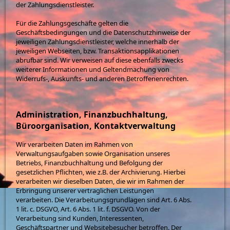
der Zahlungsdienstleister.
Für die Zahlungsgeschäfte gelten die
Geschäftsbedingungen und die Datenschutzhinweise der
jeweiligen Zahlungsdienstleister, welche innerhalb der
jeweiligen Webseiten, bzw. Transaktionsapplikationen
abrufbar sind. Wir verweisen auf diese ebenfalls zwecks
weiterer Informationen und Geltendmachung von
Widerrufs-, Auskunfts- und anderen Betroffenenrechten.
Administration, Finanzbuchhaltung,
Büroorganisation, Kontaktverwaltung
Wir verarbeiten Daten im Rahmen von
Verwaltungsaufgaben sowie Organisation unseres
Betriebs, Finanzbuchhaltung und Befolgung der
gesetzlichen Pflichten, wie z.B. der Archivierung. Hierbei
verarbeiten wir dieselben Daten, die wir im Rahmen der
Erbringung unserer vertraglichen Leistungen
verarbeiten. Die Verarbeitungsgrundlagen sind Art. 6 Abs.
1 lit. c. DSGVO, Art. 6 Abs. 1 lit. f. DSGVO. Von der
Verarbeitung sind Kunden, Interessenten,
Geschäftspartner und Websitebesucher betroffen. Der