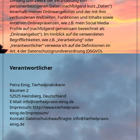
Umfang und Zweck der Verarbeitung von
personenbezogenen Daten (nachfolgend kurz „Daten“)
innerhalb meines Onlineangebotes und der mit ihm
verbundenen Webseiten, Funktionen und Inhalte sowie
externen Onlinepräsenzen, wie z.B. mein Social Media
Profile auf (nachfolgend gemeinsam bezeichnet als
„Onlineangebot“). Im Hinblick auf die verwendeten
Begrifflichkeiten, wie z.B. „Verarbeitung“ oder
„Verantwortlicher“ verweise ich auf die Definitionen im
Art. 4 der Datenschutzgrundverordnung (DSGVO).
Verantwortlicher
Petra Einig, Tierheilpraktikerin
Baumen 2
52525 Heinsberg, Deutschland
E-Mail: info@tierheilpraxis-einig.de
Impressum: http://www.tierheilpraxis-
einig.de/Impressum/
Kontakt Datenschutzbeauftragte: info@tierheilpraxis-
einig.de