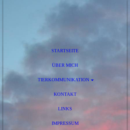
STARTSEITE
ÜBER MICH
TIERKOMMUNIKATION
KONTAKT
LINKS
IMPRESSUM