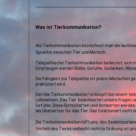
Was ist Tierkommunikation?
Als Tierkommunikation bezeichnet man die lautlos
Sprache zwischen Tier und Mensch.
Telepathische Tierkommunikation bedeutet, sich mi
Empfangen werden Bilder, Gefühle, Gedanken, Wünsch
Die Fähigkeit zur Telepathie ist jedem Menschen geg
praktiziert wird.
Der/die Tierkommunikator/-in knüpft bei einem tel
Lebewesen. Das Tier beantwortet unsere Fragen un
Gefühle. Diese Botschaften und Antworten werden 
als Übersetzer für das Tier. Das funktioniert nicht 
Die Tierkommunikation hilft uns, den Seelenzustand
Umfeld des Tieres vielleicht nicht in Ordnung ist u