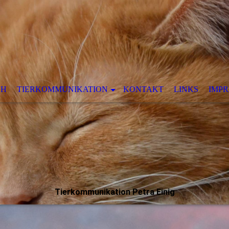
CH
TIERKOMMUNIKATION
KONTAKT
LINKS
IMP
Tierkommunikation Petra Einig