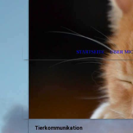
STARTSEITE
ÜBER MI
Tierkommunikation