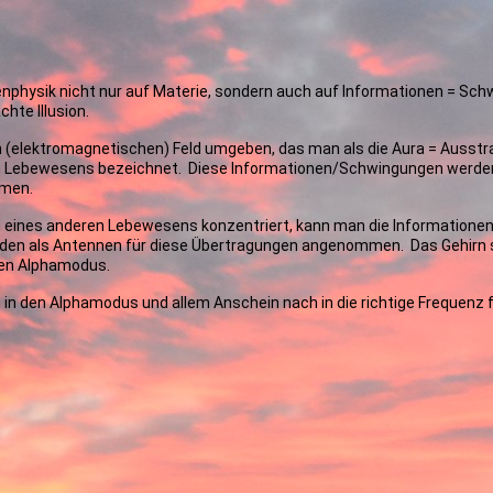
nphysik nicht nur auf Materie, sondern auch auf Informationen = Sch
hte Illusion.
(elektromagnetischen) Feld umgeben, das man als die Aura = Ausstr
ren Lebewesens bezeichnet. Diese Informationen/Schwingungen werde
mmen.
eines anderen Lebewesens konzentriert, kann man die Informationen
rden als Antennen für diese Übertragungen angenommen. Das Gehirn 
den Alphamodus.
in den Alphamodus und allem Anschein nach in die richtige Frequenz f