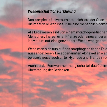
Wissenschaftliche Erklärung
Das komplette Universum baut sich laut der Quante
Die materielle Welt ist für sie eine menschlich gemac
Alle Lebewesen sind von einem morphogenetischen 
Menschen, Tieres, einer Pflanze oder eines ande
Individuum auf eine ganz andere Weise wahrgeno
Wenn man sich nun auf das morphogenetische Feld 
aussendet lesen. Die sogenannten Alphawellen we
beispielsweise auch unter Hypnose und Trance in 
Auch bei der Fernwahrnehmung schaltet das Gehirn 
Übertragung der Gedanken.